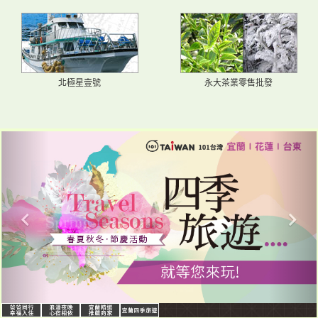
北極星壹號
永大茶業零售批發