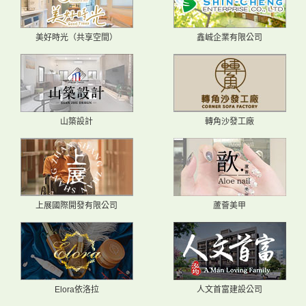
美好時光（共享空間）
鑫峸企業有限公司
山築設計
轉角沙發工廠
上展國際開發有限公司
蘆薈美甲
Elora依洛拉
人文首富建設公司