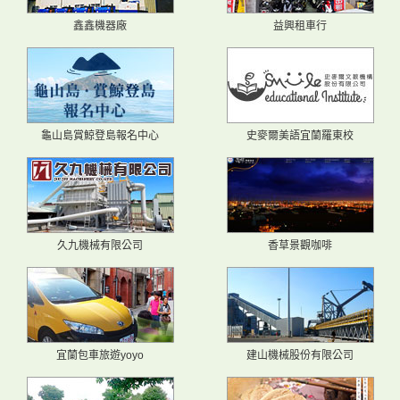
鑫鑫機器廠
益興租車行
龜山島賞鯨登島報名中心
史麥爾美語宜蘭羅東校
久九機械有限公司
香草景觀咖啡
宜蘭包車旅遊yoyo
建山機械股份有限公司