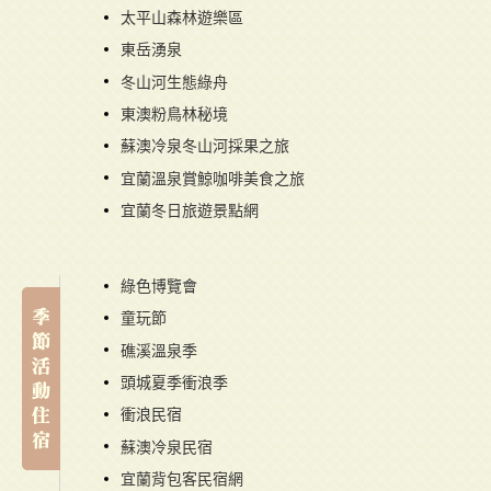
太平山森林遊樂區
東岳湧泉
冬山河生態綠舟
東澳粉鳥林秘境
蘇澳冷泉冬山河採果之旅
宜蘭溫泉賞鯨咖啡美食之旅
宜蘭冬日旅遊景點網
綠色博覽會
童玩節
礁溪溫泉季
頭城夏季衝浪季
衝浪民宿
蘇澳冷泉民宿
宜蘭背包客民宿網