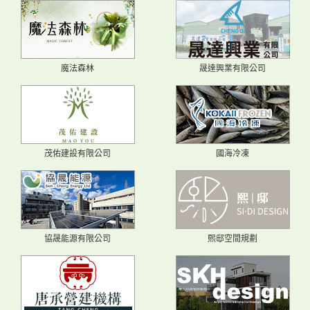
魔法森林
晟達興業有限公司
茂佑建設有限公司
國海冷凍
協晟能源有限公司
熙邸空間規劃