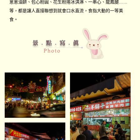
蔥蔥油餅、包心粉圓、花生粉捲冰淇淋、一串心、龍鳳腿……
等，都是讓人直接聯想到就會口水直流，食指大動的一等美
食。