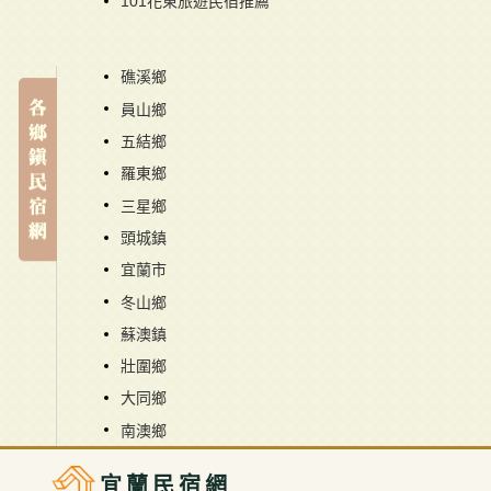
101花東旅遊民宿推薦
礁溪鄉
員山鄉
五結鄉
羅東鄉
三星鄉
頭城鎮
宜蘭市
冬山鄉
蘇澳鎮
壯圍鄉
大同鄉
南澳鄉
宜蘭民宿網