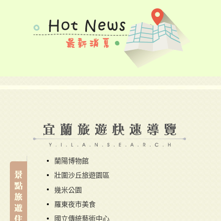
蘭陽博物館
壯圍沙丘旅遊園區
幾米公園
羅東夜市美食
國立傳統藝術中心