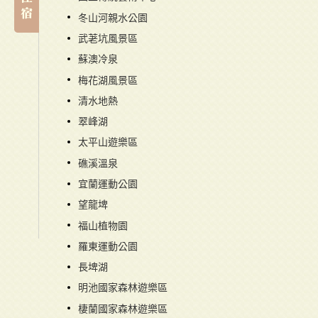
冬山河親水公園
武荖坑風景區
蘇澳冷泉
梅花湖風景區
清水地熱
翠峰湖
太平山遊樂區
礁溪溫泉
宜蘭運動公園
望龍埤
福山植物園
羅東運動公園
長埤湖
明池國家森林遊樂區
棲蘭國家森林遊樂區