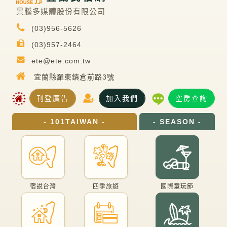
景騰多媒體股份有限公司
(03)956-5626
(03)957-2464
ete@ete.com.tw
宜蘭縣羅東鎮倉前路3號
刊登廣告
加入我們
空房查詢
- 101TAIWAN -
- SEASON -
宿說台灣
四季旅遊
國際童玩節