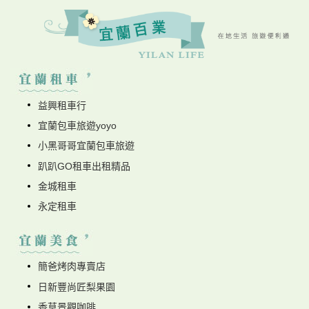
益興租車行
宜蘭包車旅遊yoyo
小黑哥哥宜蘭包車旅遊
趴趴GO租車出租精品
金城租車
永定租車
簡爸烤肉專賣店
日新豐尚匠梨果園
香草景觀咖啡